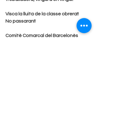
Visca la lluita de la classe obrera!!
No passaran!!
Comitè Comarcal del Barcelonès
Partit Comunista del Poble de 
Catalunya
Desembre de 2025