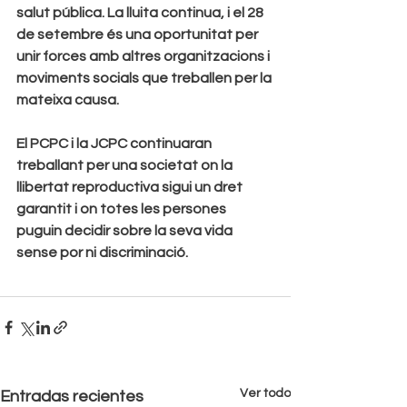
salut pública. La lluita continua, i el 28 
de setembre és una oportunitat per 
unir forces amb altres organitzacions i 
moviments socials que treballen per la 
mateixa causa.
El PCPC i la JCPC continuaran 
treballant per una societat on la 
llibertat reproductiva sigui un dret 
garantit i on totes les persones 
puguin decidir sobre la seva vida 
sense por ni discriminació.
Ver todo
Entradas recientes