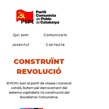
Qui som
Comunicats
Joventut
Contacte
CONSTRUÏNT
REVOLUCIÓ
El PCPC som el partit de classe i nacional
català, lluitem pel derrocament del
sistema capitalista i la construcció del
Socialisme-Comunisme.