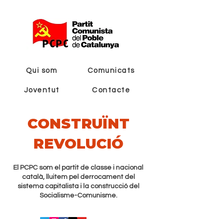
Qui som
Comunicats
Joventut
Contacte
CONSTRUÏNT
REVOLUCIÓ
El PCPC som el partit de classe i nacional
català, lluitem pel derrocament del
sistema capitalista i la construcció del
Socialisme-Comunisme.