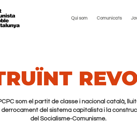
Qui som
Comunicats
Jo
TRUÏNT REVO
PCPC som el partit de classe i nacional català, llu
 derrocament del sistema capitalista i la construc
del Socialisme-Comunisme.