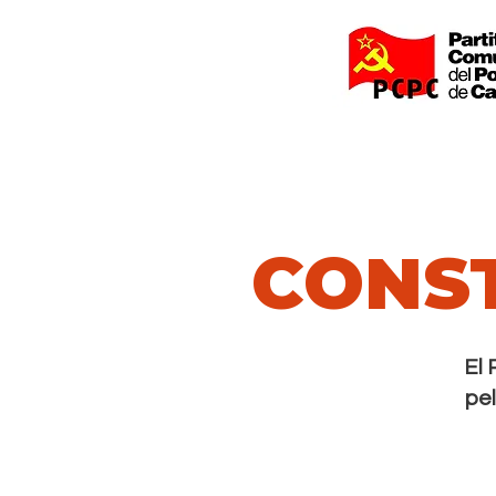
CONS
El 
pel