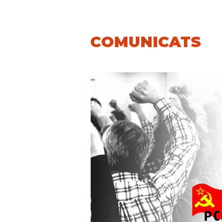
COMUNICATS