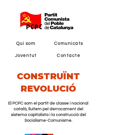
Qui som
Comunicats
Joventut
Contacte
CONSTRUÏNT
REVOLUCIÓ
El PCPC som el partit de classe i nacional
català, lluitem pel derrocament del
sistema capitalista i la construcció del
Socialisme-Comunisme.