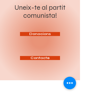
presos polítics, en el marc dels
revolució socialista. Sota el
preparatius de la cimera
lema “Organitzar a la classe
Uneix-te al partit
imperialista de l’OTAN que se
obrera i el poble per a la
celebrarà a Ankara els dies 7 i 8
revolució socialista”, el Congrés
comunista!
de juliol. Segons les
ha de servir per aprofundir en
informacions difoses, més de
l’anàlisi de la situació política
200 persones han estat
actual, reforçar la intervenció
detingudes en escorcolls
del Partit entre la classe
domiciliaris i operacions
treballadora i definir les tasq
policials realitzades sota el
pretex
Donacions
Contacte