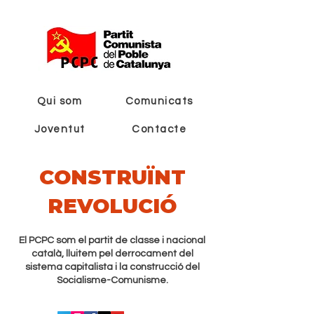
Qui som
Comunicats
Joventut
Contacte
CONSTRUÏNT
REVOLUCIÓ
El PCPC som el partit de classe i nacional
català, lluitem pel derrocament del
sistema capitalista i la construcció del
Socialisme-Comunisme.