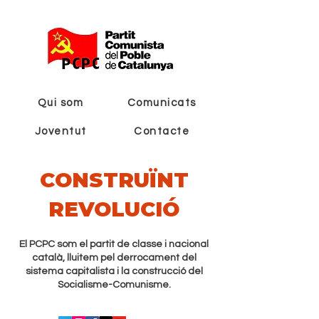
Qui som
Comunicats
Joventut
Contacte
CONSTRUÏNT
REVOLUCIÓ
El PCPC som el partit de classe i nacional
català, lluitem pel derrocament del
sistema capitalista i la construcció del
Socialisme-Comunisme.